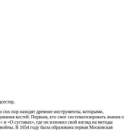
сестер.
о сих пор находят древние инструменты, которыми,
вания костей. Первым, кто смог систематизировать знания о
и «О суставах», где он изложил свой взгляд на методы
 войны. В 1654 году была образована первая Московская