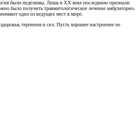
тология были неделимы. Лишь в ХХ веке последнюю признали
ожно было получить травматологическое лечение амбулаторно.
анимают одно из ведущих мест в мире.
оровья, терпения и сил. Пусть хорошее настроение не