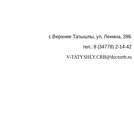
с.Верхние Татышлы, ул. Ленина, 39Б
тел.: 8 (34778) 2-14-42
V-TATYSHLY.CRB@doctorrb.ru