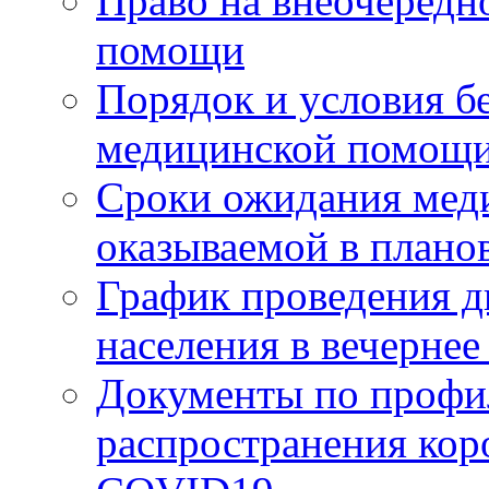
Право на внеочередн
помощи
Порядок и условия б
медицинской помощи
Сроки ожидания мед
оказываемой в плано
График проведения д
населения в вечерне
Документы по профи
распространения ко