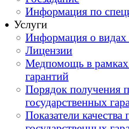
Информация по специ
Услуги
Информация о видах
Лицензии
Медпомощь в рамках
гарантий
Порядок получения 
государственных гар
Показатели качества
государственных гар