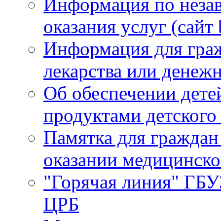
Информация по незав
оказания услуг (сайт 
Информация для гра
лекарства или денеж
Об обеспечении детей
продуктами детского
Памятка для граждан
оказании медицинск
"Горячая линия" ГБ
ЦРБ