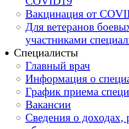
COVID19
Вакцинация от COVI
Для ветеранов боевы
участниками специал
Специалисты
Главный врач
Информация о специ
График приема специ
Вакансии
Сведения о доходах, 