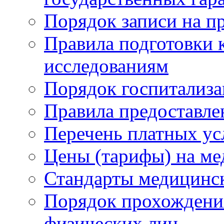
Порядок записи на п
Правила подготовки 
исследованиям
Порядок госпитализ
Правила предоставле
Перечень платных ус
Цены (тарифы) на ме
Стандарты медицинс
Порядок прохождени
физических лиц