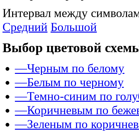
Интервал между символам
Средний
Большой
Выбор цветовой схем
—
Черным по белому
—
Белым по черному
—
Темно-синим по гол
—
Коричневым по беже
—
Зеленым по коричне