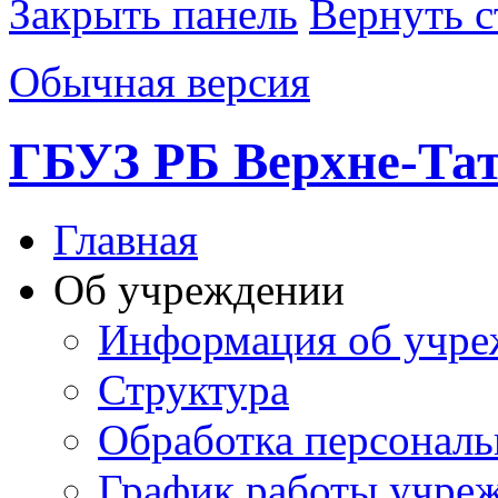
Закрыть панель
Вернуть с
Обычная версия
ГБУЗ РБ Верхне-Т
Главная
Об учреждении
Информация об учре
Структура
Обработка персонал
График работы учре