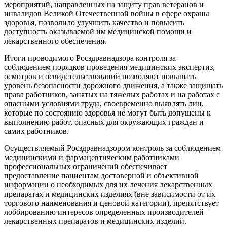
мероприятий, направленных на защиту прав ветеранов и
инвалидов Великой Отечественной войны в сфере охраны
здоровья, позволило улучшить качество и повысить
доступность оказываемой им медицинской помощи и
лекарственного обеспечения.
Итоги проводимого Росздравнадзора контроля за
соблюдением порядков проведения медицинских экспертиз,
осмотров и освидетельствований позволяют повышать
уровень безопасности дорожного движения, а также защищать
права работников, занятых на тяжелых работах и на работах с
опасными условиями труда, своевременно выявлять лиц,
которые по состоянию здоровья не могут быть допущены к
выполнению работ, опасных для окружающих граждан и
самих работников.
Осуществляемый Росздравнадзором контроль за соблюдением
медицинскими и фармацевтическим работниками
профессиональных ограничений обеспечивает
предоставление пациентам достоверной и объективной
информации о необходимых для их лечения лекарственных
препаратах и медицинских изделиях (вне зависимости от их
торгового наименования и ценовой категории), препятствует
лоббированию интересов определенных производителей
лекарственных препаратов и медицинских изделий.