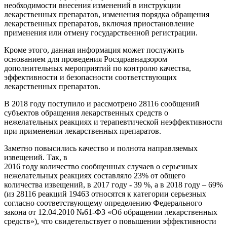
необходимости внесения изменений в инструкции
лекарственных препаратов, изменения порядка обращения
лекарственных препаратов, включая приостановление
применения или отмену государственной регистрации.
Кроме этого, данная информация может послужить
основанием для проведения Росздравнадзором
дополнительных мероприятий по контролю качества,
эффективности и безопасности соответствующих
лекарственных препаратов.
В 2018 году поступило и рассмотрено 28116 сообщений
субъектов обращения лекарственных средств о
нежелательных реакциях и терапевтической неэффективности
при применении лекарственных препаратов.
Заметно повысились качество и полнота направляемых
извещений. Так, в
2016 году количество сообщенных случаев о серьезных
нежелательных реакциях составляло 23% от общего
количества извещений, в 2017 году - 39 %, а в 2018 году – 69%
(из 28116 реакций 19463 относятся к категории серьезных
согласно соответствующему определению Федерального
закона от 12.04.2010 №61-ФЗ «Об обращении лекарственных
средств»), что свидетельствует о повышении эффективности