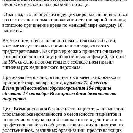
безопасные условия для оказания помощи.
Отметим, что по оценкам ведущих мировых специалистов, в
разных странах только при оказании стационарной помощи,
возможно причинение вреда по меньшей мере каждому 10
пациенту.
Вместе с тем, почти половина нежелательных событий,
которые могут повлечь причинение вреда, являются
предотвратимыми. Как пример можно привести снижение
распространённости внутрибольничных инфекций, которое
на 55% связано исключительно с соблюдением правил
гигиены рук медицинского персонала.
Признавая безопасность пациентов в качестве ключевого
приоритета здравоохранения,
в рамках 72-й сессии
Всемирной ассамблеи здравоохранения 194 страны
объявили
17 сентября Всемирным днем безопасности
пациентов.
Цель Всемирного дня безопасности пациента – повышение
глобальной осведомленности о безопасности пациентов и
поощрение международной солидарности в действиях как
профессионального сообщества, так и самих пациентов, их
родственников, различных организаций, представляющих