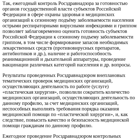
Так, ежегодный контроль Росздравнадзора за готовностью
органов государственной власти субъектов Российской
Федерации в сфере охраны здоровья и медицинских
организаций к сезонному подъёму заболеваемости населения
острыми респираторными вирусными инфекциями и гриппом
позволяет заблаговременно оценить готовность субъектов
Российской Федерации к сезонному подъему заболеваемости
гриппом, в том числе формирование запасов необходимых
лекарственных средств (противовирусных препаратов,
антибиотиков и др.), наличие и работоспособность
реанимационной и дыхательной аппаратуры, проведение
вакцинации различных категорий населения и др. вопросы.
Результаты проведенных Росздравнадзором внеплановых
тематических проверок медицинских организаций,
осуществляющих деятельность по работе (услуге)
«пластическая хирургия», позволили сократить количество
медицинских организаций, осуществляющих деятельность по
данному профилю, за счет медицинских организаций,
неспособных выполнять требования порядка оказания
медицинской помощи по «пластической хирургии», и, как
следствие, повысить качество и безопасность медицинской
помощи гражданам по данному профилю.
Ежегодное проведение Росздравнадзором контрольных