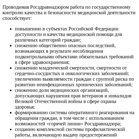
Проводимая Росздравнадзором работа по государственному
контролю качества и безопасности медицинской деятельности
способствует:
повышению в субъектах Российской Федерации
доступности и качества медицинской помощи для
различных категорий граждан;
снижению общественно опасных последствий,
возникающих в результате несоблюдения
подконтрольными объектами обязательных требований
в сфере здравоохранения;
снижению младенческой смертности, смертности от
сердечно-сосудистых и онкологических заболеваний;
увеличению выявляемости граждан с группой риска по
развитию неинфекционных хронических заболеваний;
снижению доли медицинских организаций,
допускающих нарушения прав ветеранов и инвалидов
Великой Отечественной войны в сфере охраны
здоровья;
формированию системы оперативного реагирования на
обращения граждан, в том числе с использованием
возможностей «горячей линии» Росздравнадзора;
созданию комплексной системы профилактической
работы, включающую выдачу предостережений