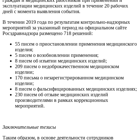
граждан и медицинских работников при применении и
эксплуатации медицинских изделий в течение 20 рабочих
дней с момента выявления события.
В течении 2019 года по результатам контрольно-надзорных
мероприятий за указанный период на официальном сайте
Росздравнадзора размещено 718 решений:
55 писем о приостановлении применения медицинского
изделия;
5 писем о возобновлении применения;
8 писем об изъятии медицинских изделий;
209 писем о недоброкачественном медицинском
изделии;
170 письма о незарегистрированном медицинском
изделии;
8 писем о фальсифицированных медицинских изделиях;
230 писем об отзыве медицинских изделий
производителями в рамках коррекционных
мероприятий.
Заключительные тезисы
Таким образом, в основе деятельности сотрудников