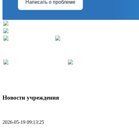
Написать о проблеме
Новости учреждения
МЕДМОЛ - cообщество медицинской молодежи Р
2026-05-19 09:13:25
Поезд здоровья едет к нам!