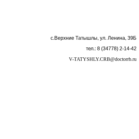
с.Верхние Татышлы, ул. Ленина, 39Б
тел.: 8 (34778) 2-14-42
V-TATYSHLY.CRB@doctorrb.ru