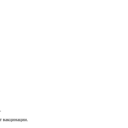
.
ет вакцинации.