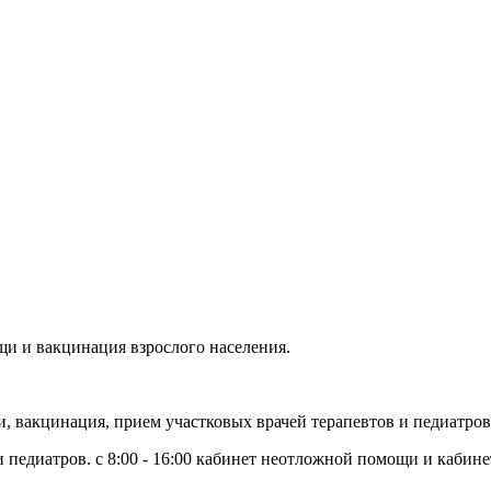
ощи и вакцинация взрослого населения.
щи, вакцинация, прием участковых врачей терапевтов и педиатров
в и педиатров. с 8:00 - 16:00 кабинет неотложной помощи и кабин