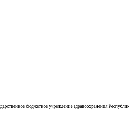
 препаратов
ударственное бюджетное учреждение здравоохранения Республи