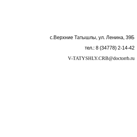
с.Верхние Татышлы, ул. Ленина, 39Б
тел.: 8 (34778) 2-14-42
V-TATYSHLY.CRB@doctorrb.ru