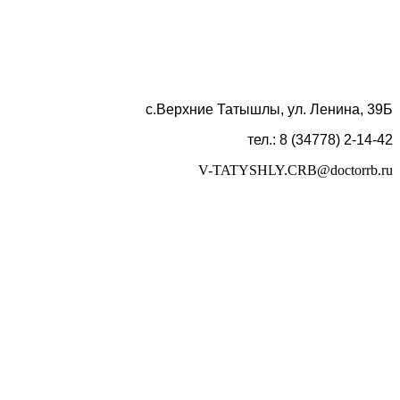
с.Верхние Татышлы, ул. Ленина, 39Б
тел.: 8 (34778) 2-14-42
V-TATYSHLY.CRB@doctorrb.ru