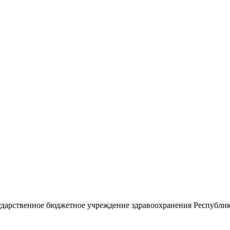
 препаратов
ударственное бюджетное учреждение здравоохранения Республи