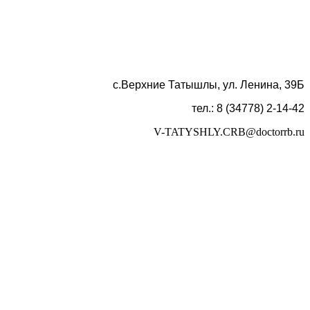
с.Верхние Татышлы, ул. Ленина, 39Б
тел.: 8 (34778) 2-14-42
V-TATYSHLY.CRB@doctorrb.ru