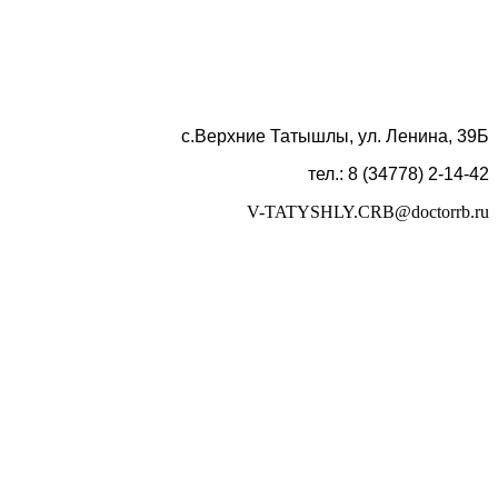
с.Верхние Татышлы, ул. Ленина, 39Б
тел.: 8 (34778) 2-14-42
V-TATYSHLY.CRB@doctorrb.ru