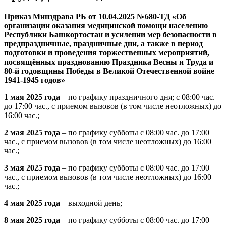
Приказ Минздрава РБ от 10.04.2025 №680-ТД «Об
организации оказания медицинской помощи населению
Республики Башкортостан и усилении мер безопасности в
предпраздничные, праздничные дни, а также в период
подготовки и проведения торжественных мероприятий,
посвящённых празднованию Праздника Весны и Труда и
80-й годовщины Победы в Великой Отечественной войне
1941-1945 годов»
1 мая 2025 года
– по графику праздничного дня; с 08:00 час.
до 17:00 час., с приемом вызовов (в том числе неотложных) до
16:00 час.;
2 мая 2025 года
– по графику субботы с 08:00 час. до 17:00
час., с приемом вызовов (в том числе неотложных) до 16:00
час.;
3 мая 2025 года
– по графику субботы с 08:00 час. до 17:00
час., с приемом вызовов (в том числе неотложных) до 16:00
час.;
4 мая 2025 года
– выходной день;
8 мая 2025 года
– по графику субботы с 08:00 час. до 17:00