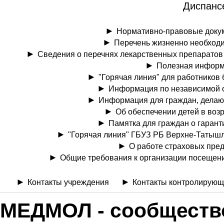
Диспанс
Нормативно-правовые доку
Перечень жизненно необход
Сведения о перечнях лекарственных препаратов
Полезная информ
"Горячая линия" для работников
Информация по независимой оце
Информация для граждан, делаю
Об обеспечении детей в возр
Памятка для граждан о гаран
"Горячая линия" ГБУЗ РБ Верхне-Татыш
О работе страховых пре
Общие требования к организации посещен
Контакты учреждения
Контакты контролирующ
МЕДМОЛ - cообществ