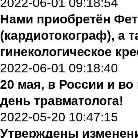
2022-06-01 09:18:54
Нами приобретён Фе
(кардиотокограф), а т
гинекологическое кре
2022-06-01 09:18:40
20 мая, в России и в
день травматолога!
2022-05-20 10:47:15
Утверждены изменени