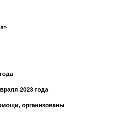
их»
года
враля 2023 года
помощи, организованы