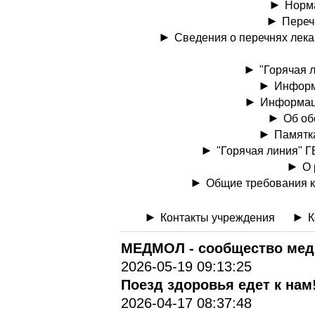
Норм
Переч
Сведения о перечнях лек
"Горячая 
Информа
Информаци
Об об
Памятка
"Горячая линия" 
О 
Общие требования к
Контакты учреждения
К
МЕДМОЛ - cообщество мед
2026-05-19 09:13:25
Поезд здоровья едет к нам
2026-04-17 08:37:48