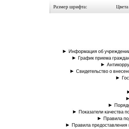
Настройки отображения
Размер шрифта:
Цвета
Информация об учреждени
График приема гражда
Антикорру
Свидетельство о внесе
Го
Порядо
Показатели качества п
Правила по
Правила предоставления 