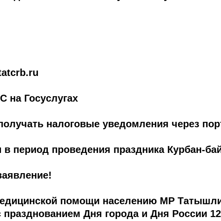
atcrb.ru
С на Госуслугах
получать налоговые уведомления через пор
и в период проведения праздника Курбан-ба
аявление!
медицинской помощи населению МР Татышли
с празднованием Дня города и Дня России 12