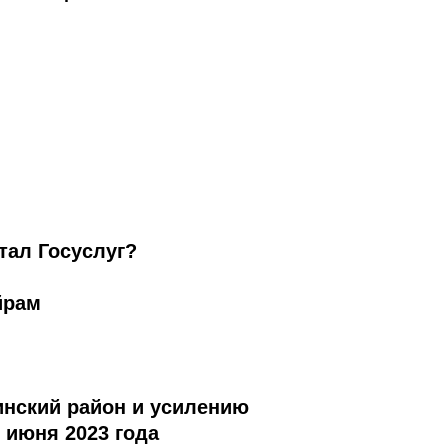
тал Госуслуг?
йрам
нский район и усилению
 июня 2023 года