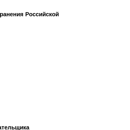
хранения Российской
ательщика