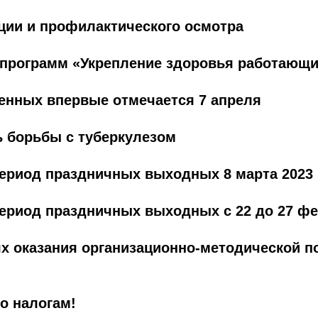
ции и профилактического осмотра
программ «Укрепление здоровья работающ
енных впервые отмечается 7 апреля
ь борьбы с туберкулезом
период праздничных выходных 8 марта 2023 
период праздничных выходных с 22 до 27 фе
ях оказания организационно-методической 
по налогам!