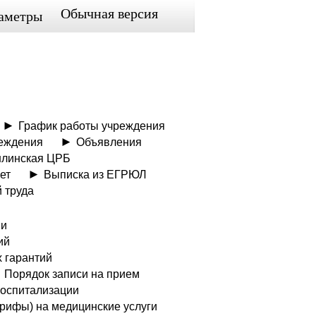
Обычная версия
аметры
График работы учреждения
еждения
Объявления
шлинская ЦРБ
ет
Выписка из ЕГРЮЛ
 труда
ии
ий
 гарантий
Порядок записи на прием
госпитализации
рифы) на медицинские услуги