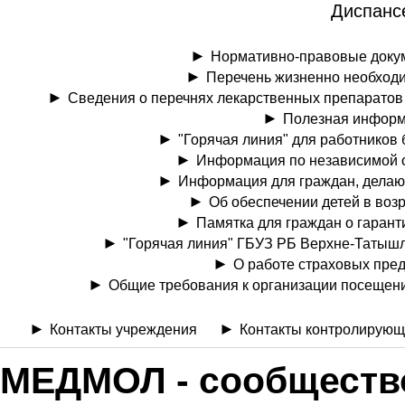
Диспанс
Нормативно-правовые доку
Перечень жизненно необход
Сведения о перечнях лекарственных препаратов
Полезная информ
"Горячая линия" для работников
Информация по независимой оце
Информация для граждан, делаю
Об обеспечении детей в возр
Памятка для граждан о гаран
"Горячая линия" ГБУЗ РБ Верхне-Татыш
О работе страховых пре
Общие требования к организации посещен
Контакты учреждения
Контакты контролирующ
МЕДМОЛ - cообществ