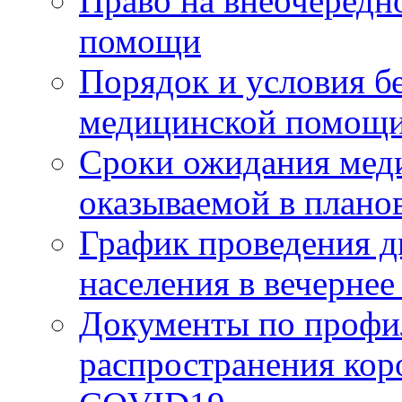
Право на внеочередн
помощи
Порядок и условия б
медицинской помощи
Сроки ожидания мед
оказываемой в плано
График проведения д
населения в вечерне
Документы по профи
распространения ко