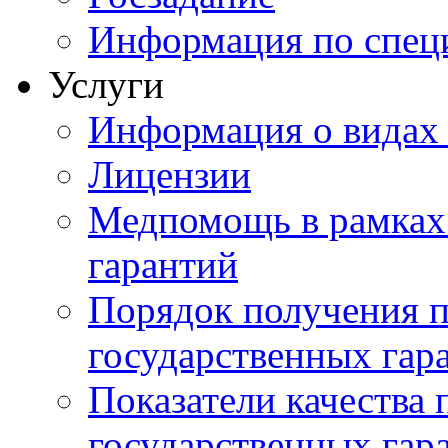
Информация по специ
Услуги
Информация о видах
Лицензии
Медпомощь в рамках
гарантий
Порядок получения 
государственных гар
Показатели качества
государственных гар