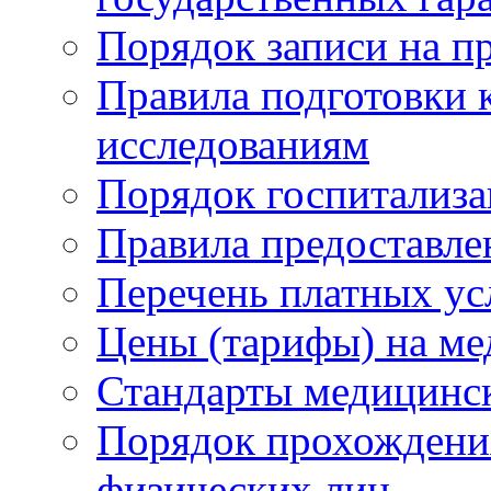
Порядок записи на п
Правила подготовки 
исследованиям
Порядок госпитализ
Правила предоставле
Перечень платных ус
Цены (тарифы) на ме
Стандарты медицинс
Порядок прохождени
физических лиц