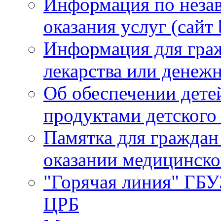
Информация по незав
оказания услуг (сайт 
Информация для гра
лекарства или денеж
Об обеспечении детей
продуктами детского
Памятка для граждан
оказании медицинск
"Горячая линия" ГБ
ЦРБ