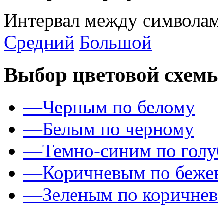
Интервал между символам
Средний
Большой
Выбор цветовой схем
—
Черным по белому
—
Белым по черному
—
Темно-синим по гол
—
Коричневым по беже
—
Зеленым по коричне