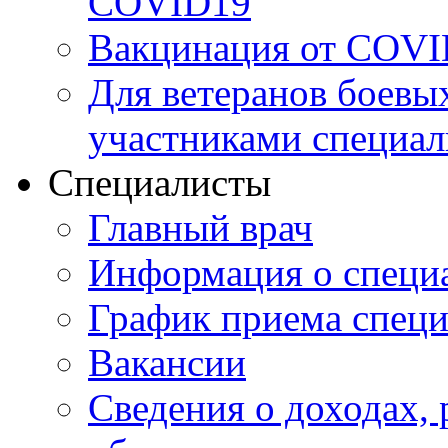
COVID19
Вакцинация от COVI
Для ветеранов боевы
участниками специал
Специалисты
Главный врач
Информация о специ
График приема специ
Вакансии
Сведения о доходах, 