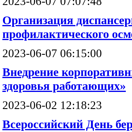
2023-06-07 07:07:48
Организация диспансер
профилактического осм
2023-06-07 06:15:00
Внедрение корпоратив
здоровья работающих»
2023-06-02 12:18:23
Всероссийский День бе