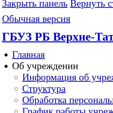
Закрыть панель
Вернуть с
Обычная версия
ГБУЗ РБ Верхне-Т
Главная
Об учреждении
Информация об учре
Структура
Обработка персонал
График работы учре