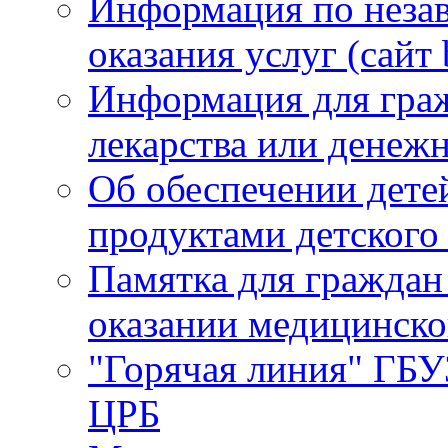
Информация по незав
оказания услуг (сайт 
Информация для гра
лекарства или денеж
Об обеспечении детей
продуктами детского
Памятка для граждан
оказании медицинск
"Горячая линия" ГБ
ЦРБ