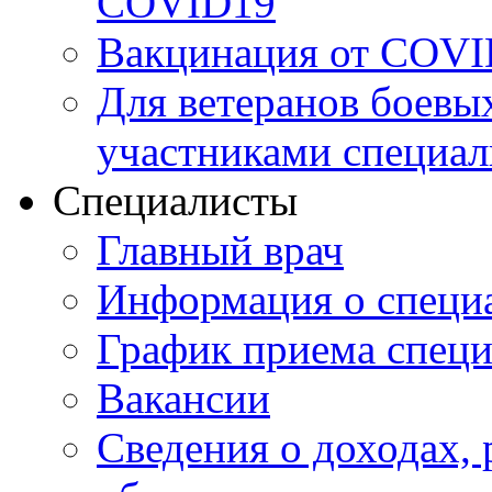
COVID19
Вакцинация от COVI
Для ветеранов боевы
участниками специал
Специалисты
Главный врач
Информация о специ
График приема специ
Вакансии
Сведения о доходах, 