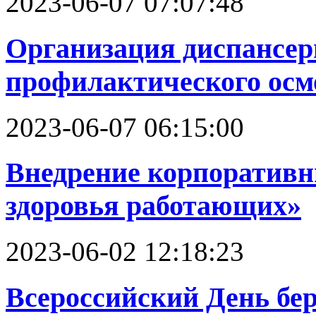
2023-06-07 07:07:48
Организация диспансер
профилактического осм
2023-06-07 06:15:00
Внедрение корпоратив
здоровья работающих»
2023-06-02 12:18:23
Всероссийский День бе