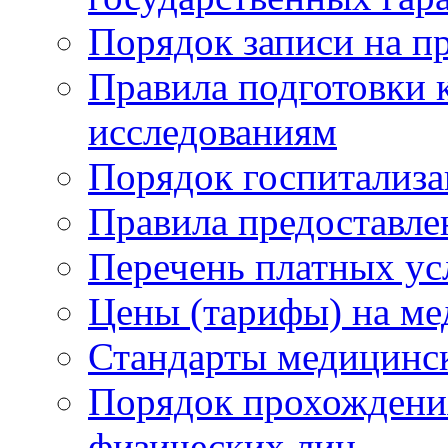
Порядок записи на п
Правила подготовки 
исследованиям
Порядок госпитализ
Правила предоставле
Перечень платных ус
Цены (тарифы) на ме
Стандарты медицинс
Порядок прохождени
физических лиц