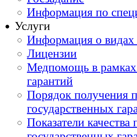
Информация по специ
Услуги
Информация о видах
Лицензии
Медпомощь в рамках
гарантий
Порядок получения 
государственных гар
Показатели качества
государственных гар