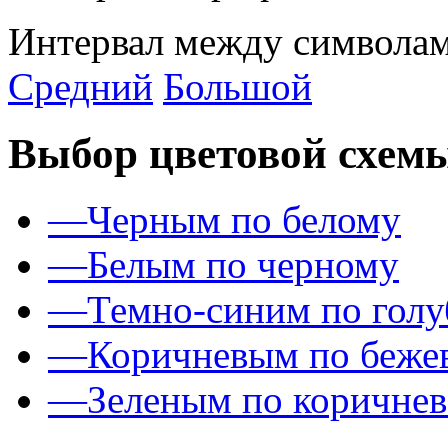
Интервал между символам
Средний
Большой
Выбор цветовой схем
—
Черным по белому
—
Белым по черному
—
Темно-синим по гол
—
Коричневым по беже
—
Зеленым по коричне