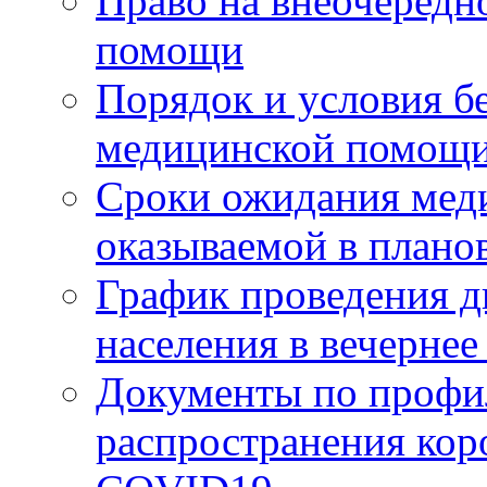
Право на внеочередн
помощи
Порядок и условия б
медицинской помощи
Сроки ожидания мед
оказываемой в плано
График проведения д
населения в вечерне
Документы по профи
распространения ко