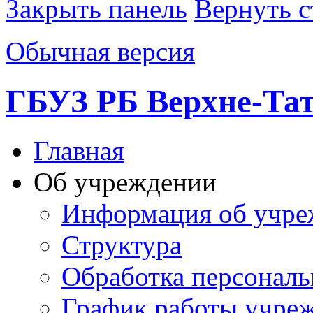
Закрыть панель
Вернуть с
Обычная версия
ГБУЗ РБ Верхне-Т
Главная
Об учреждении
Информация об учре
Структура
Обработка персонал
График работы учре